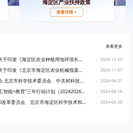
海淀区产业扶持政策
查看详情 >
查看更多
北京市海淀区农业农村局 北京市海淀区财政局关于印发《海淀区农业种植用地环境长效管护工作方案》的通知
2024-12-23
北京市海淀区农业农村局 北京市海淀区财政局关于印发《北京市海淀区农业机械报废更新补贴实施方案》的通知
2024-11-07
北京市海淀区人民政府 北京市发展和改革委员会 北京市科学技术委员会、中关村科技园区管理委员会 北京市经济和信息化局印发《关于打造全国具身智能创新高地的三年行动方案（2024—2026年）》的通知
2024-06-21
北京市海淀区教育委员会关于印发《海淀区“人工智能+教育”三年行动计划（20242026年）》的通知
2024-06-18
北京市海淀区生态环境局、北京市海淀区发展和改革委员会、北京市海淀区科学技术和经济信息化局、北京市海淀区住房和城乡建设委员会、北京市海淀区城市管理委员会、北京市海淀区农业农村局关于印发《北京市海淀区减污降碳协同增效实施方案》的通知
2024-03-20