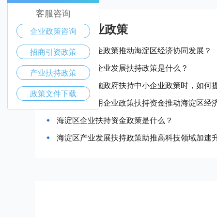
客服咨询
海淀区产业政策
企业政策咨询
如何通过惠企政策推动海淀区经济协同发展？
招商引资政策
海淀区中小企业发展扶持政策是什么？
产业扶持政策
当海淀区实施政府扶持中小企业政策时，如何
政策文件下载
如何合理运用企业政策扶持资金推动海淀区经
海淀区企业扶持资金政策是什么？
海淀区产业发展扶持政策助推高科技领域加速