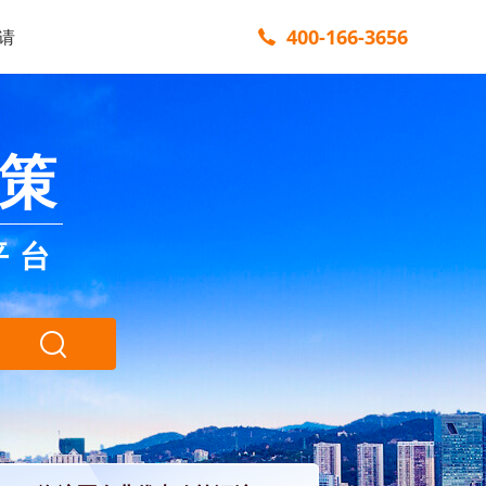
400-166-3656
请
策
平台