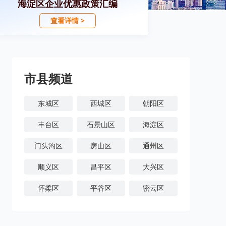
海淀区企业优惠政策汇编
查看详情 >
市县频道
东城区
西城区
朝阳区
丰台区
石景山区
海淀区
门头沟区
房山区
通州区
顺义区
昌平区
大兴区
怀柔区
平谷区
密云区
延庆区