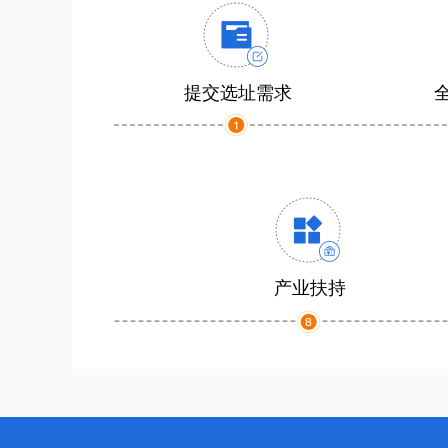
提交选址需求
产业扶持