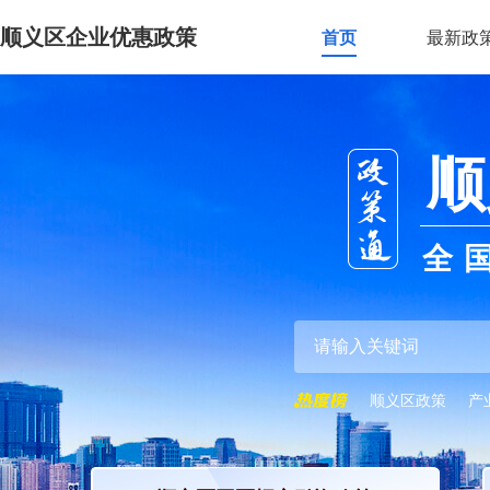
顺义区企业优惠政策
首页
最新政
顺
全
顺义区政策
产